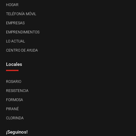
HOGAR
TELÉFONÍA MÓVIL
EMPRESAS
EMPRENDIMIENTOS
LO ACTUAL
CENTRO DE AYUDA
Locales
ROSARIO
RESISTENCIA
FORMOSA
PIRANÉ
CLORINDA
¡Seguinos!