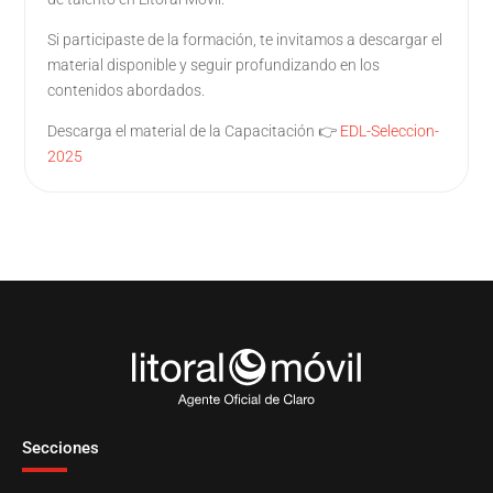
Si participaste de la formación, te invitamos a descargar el
material disponible y seguir profundizando en los
contenidos abordados.
Descarga el material de la Capacitación 👉
EDL-Seleccion-
2025
Secciones