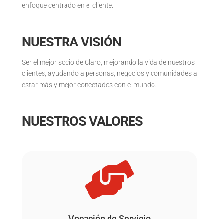
enfoque centrado en el cliente.
NUESTRA VISIÓN
Ser el mejor socio de Claro, mejorando la vida de nuestros
clientes, ayudando a personas, negocios y comunidades a
estar más y mejor conectados con el mundo.
NUESTROS VALORES

Vocación de Servicio