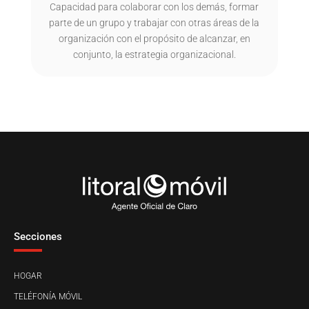
Capacidad para colaborar con los demás, formar
parte de un grupo y trabajar con otras áreas de la
organización con el propósito de alcanzar, en
conjunto, la estrategia organizacional.
Secciones
HOGAR
TELÉFONÍA MÓVIL