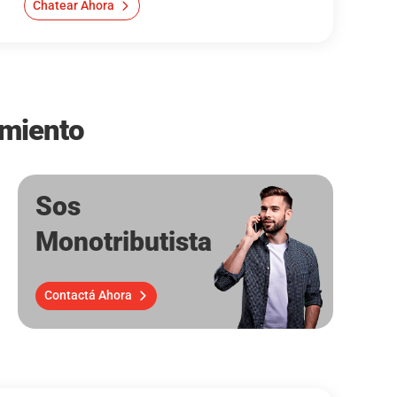
Chatear Ahora
imiento
Sos
Monotributista
Contactá Ahora