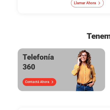
Llamar Ahora
Tenemo
Telefonía
360
Contactá Ahora