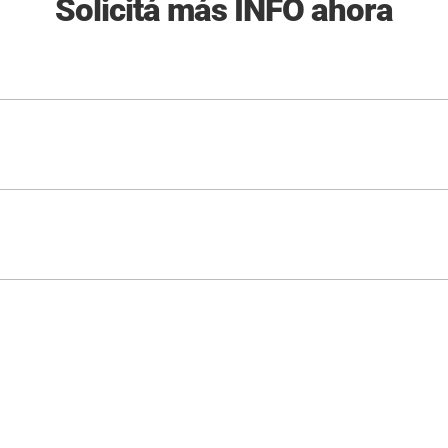
Solicitá más INFO ahora