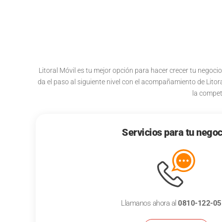
Litoral Móvil es tu mejor opción para hacer crecer tu negoc
da el paso al siguiente nivel con el acompañamiento de Lito
la compet
Servicios para tu negoc
Llamanos ahora al
0810-122-05