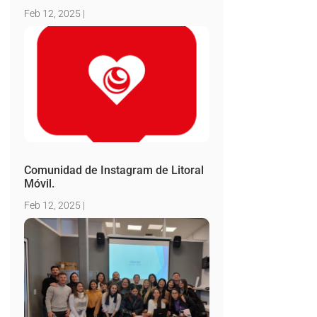
Feb 12, 2025
|
Comunidad de Instagram de Litoral
Móvil.
Feb 12, 2025
|