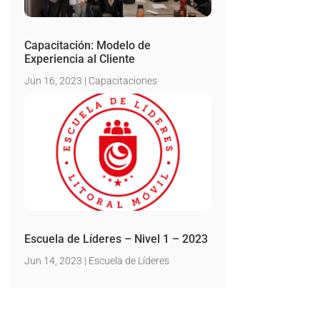
Capacitación: Modelo de
Experiencia al Cliente
Jun 16, 2023
|
Capacitaciones
Escuela de Líderes – Nivel 1 – 2023
Jun 14, 2023
|
Escuela de Líderes