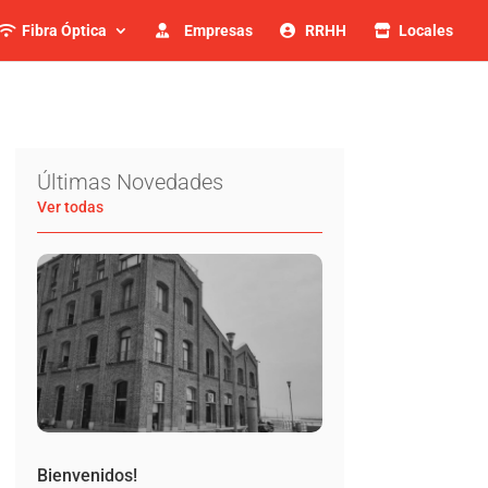
Fibra Óptica
Empresas
RRHH
Locales
Últimas Novedades
Ver todas
Bienvenidos!