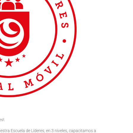
s!.
stra Escuela de Líderes, en 3 niveles, capacitamos a