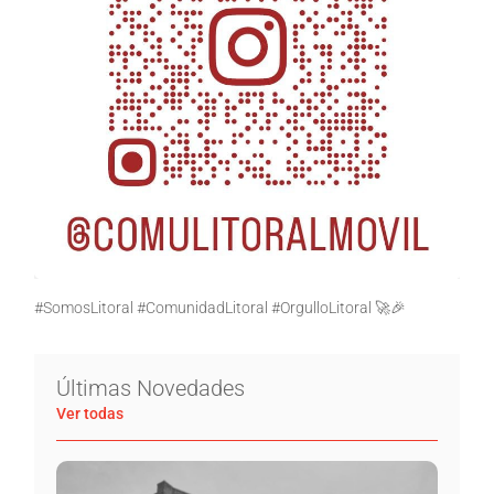
#SomosLitoral #ComunidadLitoral #OrgulloLitoral 🚀🎉
Últimas Novedades
Ver todas